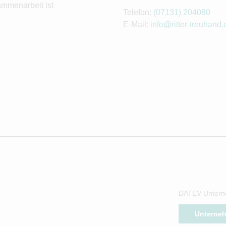
ammenarbeit ist
Telefon:
(07131) 204080
E-Mail:
info@ritter-treuhand.
DATEV Untern
Unterne