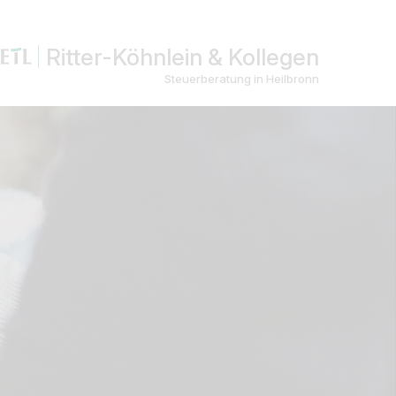
Ritter-Köhnlein & Kollegen
Steuerberatung in Heilbronn