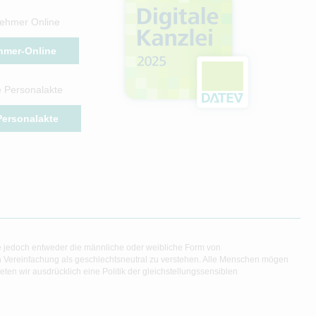
ehmer Online
hmer-Online
e Personalakte
 Personalakte
e jedoch entweder die männliche oder weibliche Form von
en Vereinfachung als geschlechtsneutral zu verstehen. Alle Menschen mögen
en wir ausdrücklich eine Politik der gleichstellungssensiblen