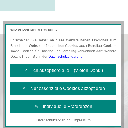
WIR VERWENDEN COOKIES
Entscheiden Sie selbst, ob diese Website neben funktionell zum
AKTUELLES
KARRIERE
Betrieb der Website erforderlichen Cookies auch Betreiber-Cookies
sowie Cookies für Tracking und Targeting verwenden darf. Weitere
Details finden Sie in der
Datenschutzerklärung
.
✓ Ich akzeptiere alle (Vielen Dank!)
✕ Nur essenzielle Cookies akzeptieren
✎ Individuelle Präferenzen
Datenschutzerklärung
·
Impressum
Notwendige Cookies