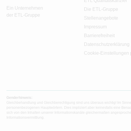
ETL Qualitätskanzlei
Ein Unternehmen
Die ETL-Gruppe
der ETL-Gruppe
Stellenangebote
Impressum
Barrierefreiheit
Datenschutzerklärung
Cookie-Einstellungen 
Genderhinweis:
Gleichbehandlung und Gleichberechtigung sind uns überaus wichtig! Im Sinne
personenbezogenen Hauptwörtern. Dies impliziert aber keinesfalls eine Benac
sich von den Inhalten unserer Informationskanäle gleichermaßen angesprochen
Informationsvermittlung.