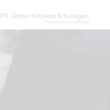
Ritter-Köhnlein & Kollegen
Steuerberatung in Heilbronn