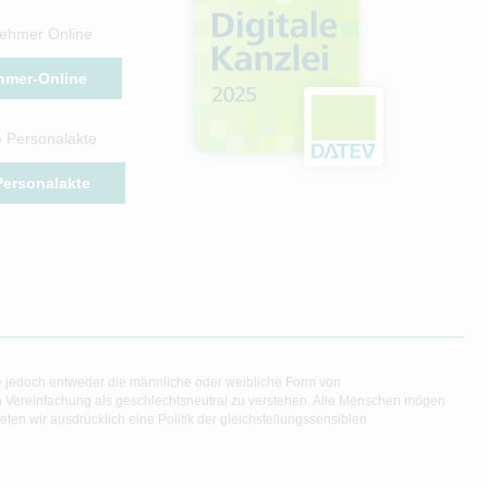
ehmer Online
hmer-Online
e Personalakte
 Personalakte
e jedoch entweder die männliche oder weibliche Form von
en Vereinfachung als geschlechtsneutral zu verstehen. Alle Menschen mögen
en wir ausdrücklich eine Politik der gleichstellungssensiblen