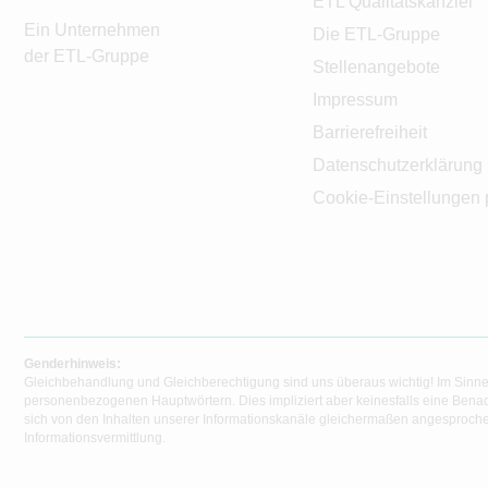
ETL Qualitätskanzlei
Ein Unternehmen
Die ETL-Gruppe
der ETL-Gruppe
Stellenangebote
Impressum
Barrierefreiheit
Datenschutzerklärung
Cookie-Einstellungen 
Genderhinweis:
Gleichbehandlung und Gleichberechtigung sind uns überaus wichtig! Im Sinne
personenbezogenen Hauptwörtern. Dies impliziert aber keinesfalls eine Benac
sich von den Inhalten unserer Informationskanäle gleichermaßen angesprochen
Informationsvermittlung.