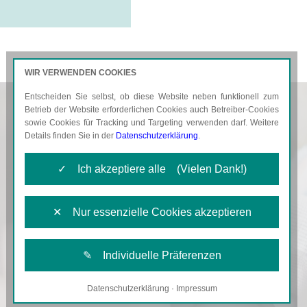
WIR VERWENDEN COOKIES
Entscheiden Sie selbst, ob diese Website neben funktionell zum
AKTUELLES
KARRIERE
Betrieb der Website erforderlichen Cookies auch Betreiber-Cookies
sowie Cookies für Tracking und Targeting verwenden darf. Weitere
Details finden Sie in der
Datenschutzerklärung
.
✓ Ich akzeptiere alle (Vielen Dank!)
✕ Nur essenzielle Cookies akzeptieren
✎ Individuelle Präferenzen
Datenschutzerklärung
·
Impressum
Notwendige Cookies