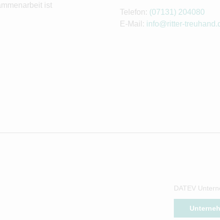
ammenarbeit ist
Telefon:
(07131) 204080
E-Mail:
info@ritter-treuhand.
DATEV Untern
Unterne