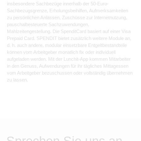
insbesondere Sachbezüge innerhalb der 50-Euro-
Sachbezugsgrenze, Erholungsbeihilfen, Aufmerksamkeiten
zu persönlichen Anlässen, Zuschüsse zur Internetnutzung,
pauschalbesteuerte Sachzuwendungen,
Mahlzeitengestellung. Die SpenditCard basiert auf einer Visa
Prepaid Card. SPENDIT bietet zusätzlich weitere Module an,
d. h. auch andere, modular einsetzbare Entgeltbestandteile
können vom Arbeitgeber monatlich fix oder individuell
aufgeladen werden. Mit der Lunchit-App kommen Mitarbeiter
in den Genuss, Aufwendungen für ihr tägliches Mittagessen
vom Arbeitgeber bezuschussen oder vollständig übernehmen
zu lassen.